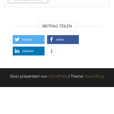
BEITRAG TEILEN
twittern
teilen
mitteilen
Stolz präsentiert von
WordPress
|
Theme:
Head Blog