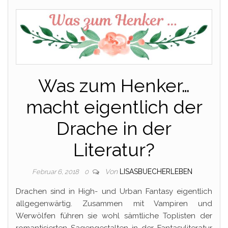
Was zum Henker…
macht eigentlich der
Drache in der
Literatur?
Von
LISASBUECHERLEBEN
Februar 6, 2018
0
Drachen sind in High- und Urban Fantasy eigentlich
allgegenwärtig. Zusammen mit Vampiren und
Werwölfen führen sie wohl sämtliche Toplisten der
romantisierten Sagengestalten in der Fantasyliteratur