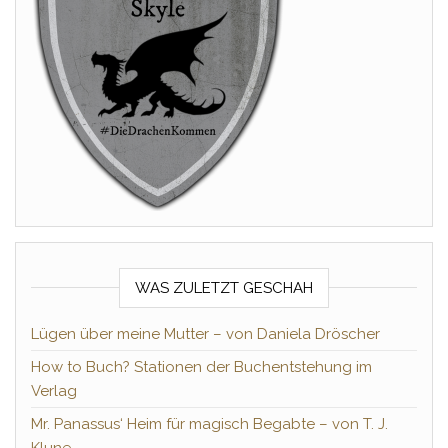
WAS ZULETZT GESCHAH
Lügen über meine Mutter – von Daniela Dröscher
How to Buch? Stationen der Buchentstehung im
Verlag
Mr. Panassus‘ Heim für magisch Begabte – von T. J.
Klune