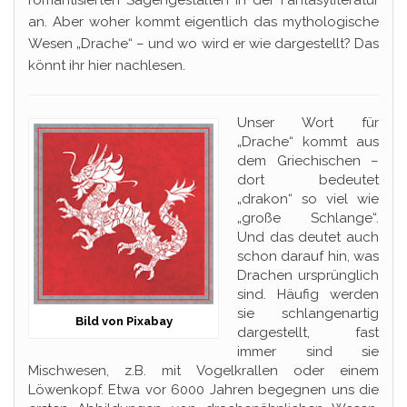
an. Aber woher kommt eigentlich das mythologische
Wesen „Drache“ – und wo wird er wie dargestellt? Das
könnt ihr hier nachlesen.
Unser Wort für
„Drache“ kommt aus
dem Griechischen –
dort bedeutet
„drakon“ so viel wie
„große Schlange“.
Und das deutet auch
schon darauf hin, was
Drachen ursprünglich
sind. Häufig werden
sie schlangenartig
Bild von Pixabay
dargestellt, fast
immer sind sie
Mischwesen, z.B. mit Vogelkrallen oder einem
Löwenkopf. Etwa vor 6000 Jahren begegnen uns die