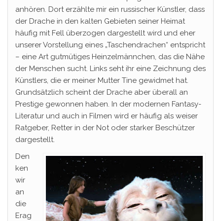
anhören. Dort erzählte mir ein russischer Künstler, dass
der Drache in den kalten Gebieten seiner Heimat
häufig mit Fell überzogen dargestellt wird und eher
unserer Vorstellung eines „Taschendrachen“ entspricht
– eine Art gutmütiges Heinzelmännchen, das die Nähe
der Menschen sucht. Links seht ihr eine Zeichnung des
Künstlers, die er meiner Mutter Tine gewidmet hat.
Grundsätzlich scheint der Drache aber überall an
Prestige gewonnen haben. In der modernen Fantasy-
Literatur und auch in Filmen wird er häufig als weiser
Ratgeber, Retter in der Not oder starker Beschützer
dargestellt.
Den
ken
wir
an
die
Erag