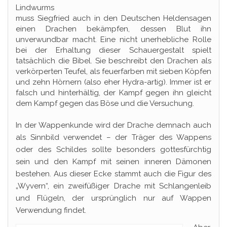
Lindwurms
muss Siegfried auch in den Deutschen Heldensagen
einen Drachen bekämpfen, dessen Blut ihn
unverwundbar macht. Eine nicht unerhebliche Rolle
bei der Erhaltung dieser Schauergestalt spielt
tatsächlich die Bibel. Sie beschreibt den Drachen als
verkörperten Teufel, als feuerfarben mit sieben Köpfen
und zehn Hörnern (also eher Hydra-artig). Immer ist er
falsch und hinterhältig, der Kampf gegen ihn gleicht
dem Kampf gegen das Böse und die Versuchung.
In der Wappenkunde wird der Drache demnach auch
als Sinnbild verwendet – der Träger des Wappens
oder des Schildes sollte besonders gottesfürchtig
sein und den Kampf mit seinen inneren Dämonen
bestehen. Aus dieser Ecke stammt auch die Figur des
„Wyvern“, ein zweifüßiger Drache mit Schlangenleib
und Flügeln, der ursprünglich nur auf Wappen
Verwendung findet.