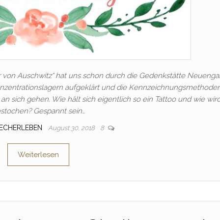
er von Auschwitz“ hat uns schon durch die Gedenkstätte Neuen
 Konzentrationslagern aufgeklärt und die Kennzeichnungsmethoden
s an sich gehen. Wie hält sich eigentlich so ein Tattoo und wie wir
stochen? Gespannt sein…
UECHERLEBEN
August 30, 2018
8
Weiterlesen