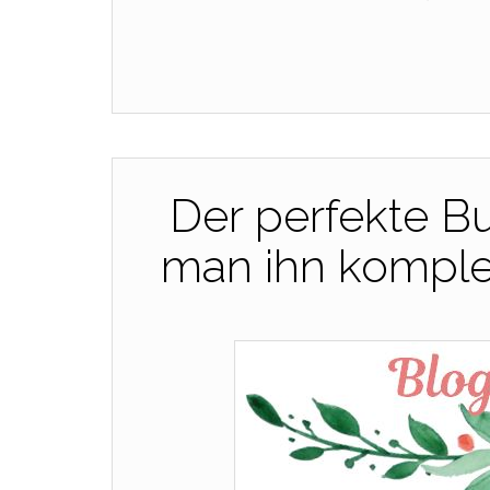
Der perfekte B
man ihn komplet