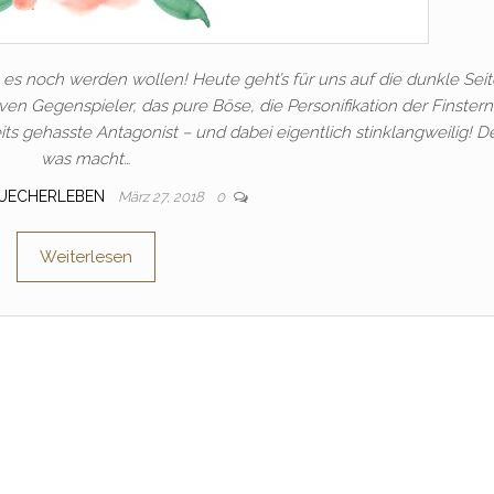
es noch werden wollen! Heute geht’s für uns auf die dunkle Seit
ven Gegenspieler, das pure Böse, die Personifikation der Finsterni
eits gehasste Antagonist – und dabei eigentlich stinklangweilig! 
was macht…
BUECHERLEBEN
März 27, 2018
0
Weiterlesen