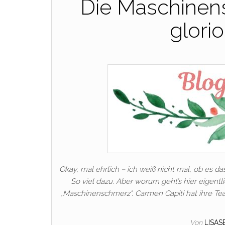
Die Maschinen
glori
Okay, mal ehrlich – ich weiß nicht mal, ob es da
So viel dazu. Aber worum geht’s hier eigen
„Maschinenschmerz“. Carmen Capiti hat ihre Tea
Von
LISA