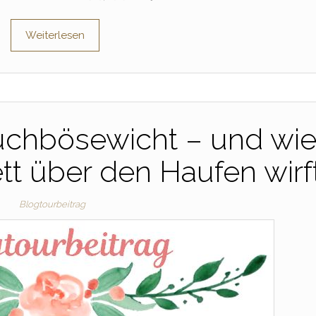
Weiterlesen
uchbösewicht – und wi
t über den Haufen wirf
Blogtourbeitrag