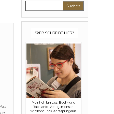
Suchen nach:
WER SCHREIBT HIER?
Moin! Ich bin Lisa, Buch- und
über
Backtante, Verlagsmensch,
Wirrkopf und Genrespringerin.
hen