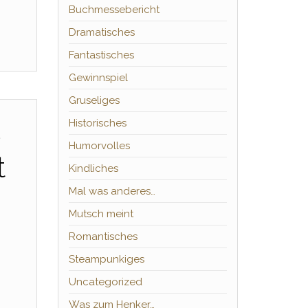
Buchmessebericht
Dramatisches
Fantastisches
Gewinnspiel
Gruseliges
Historisches
e
Humorvolles
t
Kindliches
Mal was anderes…
Mutsch meint
Romantisches
Steampunkiges
Uncategorized
Was zum Henker…