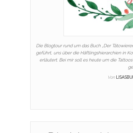
Die Blogtour rund um das Buch „Der Tätowier
geführt, uns über die Häftlingshierarchien in
erläutert. Bei mir soll es heute um die Tattoo
ge
Von
LISASB