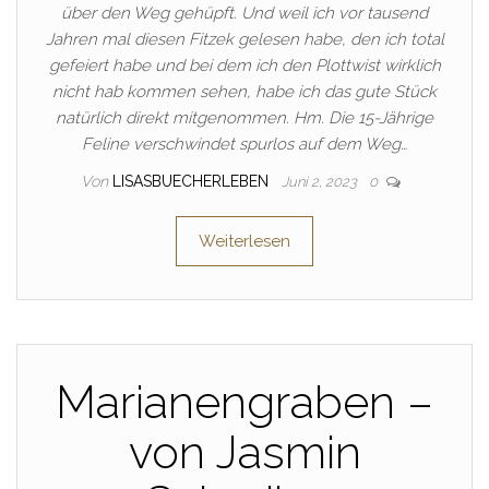
über den Weg gehüpft. Und weil ich vor tausend
Jahren mal diesen Fitzek gelesen habe, den ich total
gefeiert habe und bei dem ich den Plottwist wirklich
nicht hab kommen sehen, habe ich das gute Stück
natürlich direkt mitgenommen. Hm. Die 15-Jährige
Feline verschwindet spurlos auf dem Weg…
Von
LISASBUECHERLEBEN
Juni 2, 2023
0
Weiterlesen
Marianengraben –
von Jasmin