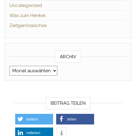
Uncategorized
Was zum Henker…
Zeitgenössisches
ARCHIV
Archiv
BEITRAG TEILEN
twittern
teilen
mitteilen