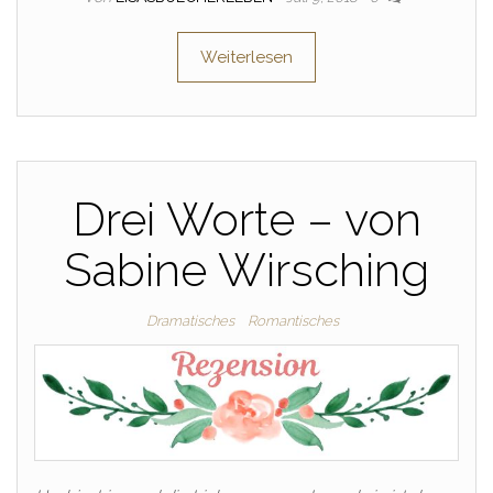
Weiterlesen
Drei Worte – von
Sabine Wirsching
Dramatisches
Romantisches