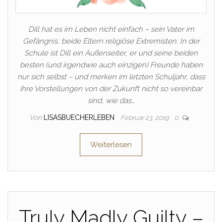
Dill hat es im Leben nicht einfach – sein Vater im
Gefängnis, beide Eltern religiöse Extremisten. In der
Schule ist Dill ein Außenseiter, er und seine beiden
besten (und irgendwie auch einzigen) Freunde haben
nur sich selbst – und merken im letzten Schuljahr, dass
ihre Vorstellungen von der Zukunft nicht so vereinbar
sind, wie das…
Von
LISASBUECHERLEBEN
Februar 23, 2019
0
Weiterlesen
Truly Madly Guilty –