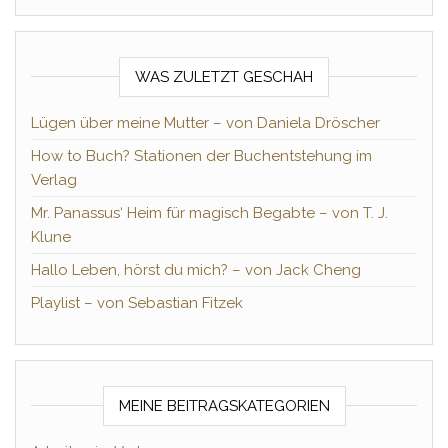
WAS ZULETZT GESCHAH
Lügen über meine Mutter – von Daniela Dröscher
How to Buch? Stationen der Buchentstehung im
Verlag
Mr. Panassus‘ Heim für magisch Begabte – von T. J.
Klune
Hallo Leben, hörst du mich? – von Jack Cheng
Playlist – von Sebastian Fitzek
MEINE BEITRAGSKATEGORIEN