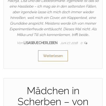
Hachja, Lisa und die Liebesromane. Irgendwie ist das so
eine Hassliebe – ich mag sie in den seltensten Fällen,
aber irgendwie lasse ich mich doch immer wieder
hinreißen, weil mich ein Cover, ein Klappentext, eine
Grundidee anspricht. Meistens werde ich von meiner
Experimentierfreude enttäuscht. Dieses Mal nicht. Als
Milka und Till sich kennenlernen, trifft beide…
Von
LISASBUECHERLEBEN
Juni 27, 2018
0
Weiterlesen
Mädchen in
Scherben – von