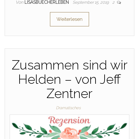
Von
LISASBUECHERLEBEN
September 15, 2019
2
Weiterlesen
Zusammen sind wir
Helden – von Jeff
Zentner
Dramatisches