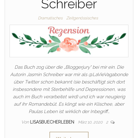
Schreiber
Dramatisches
Zeitgenössisches
Das Buch zog über die „Bloggerjury“ bei mir ein. Die
Autorin Jasmin Schreiber war mir als @LaVieVagabonde
über Twitter schon bekannt (sie beschäftigt sich dort
insbesondere mit Sterbehilfe und Depressionen, was
auch im Buch verarbeitet wird) und ich war neugierig
auf ihr Romandebüt. Es klingt wie ein Klischee, aber
Paulas Leben ist wirklich der Inbegriff…
Von
LISASBUECHERLEBEN
März 10, 2020
2