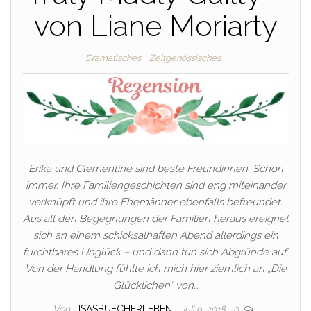
von Liane Moriarty
Dramatisches
Zeitgenössisches
Erika und Clementine sind beste Freundinnen. Schon
immer. Ihre Familiengeschichten sind eng miteinander
verknüpft und ihre Ehemänner ebenfalls befreundet.
Aus all den Begegnungen der Familien heraus ereignet
sich an einem schicksalhaften Abend allerdings ein
furchtbares Unglück – und dann tun sich Abgründe auf.
Von der Handlung fühlte ich mich hier ziemlich an „Die
Glücklichen“ von…
Von
LISASBUECHERLEBEN
Juli 9, 2018
0