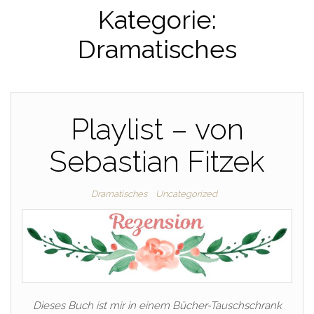
Kategorie:
Dramatisches
Playlist – von
Sebastian Fitzek
Dramatisches
Uncategorized
Dieses Buch ist mir in einem Bücher-Tauschschrank