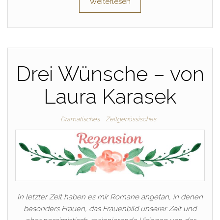
Weiterlesen
Drei Wünsche – von
Laura Karasek
Dramatisches
Zeitgenössisches
In letzter Zeit haben es mir Romane angetan, in denen
besonders Frauen, das Frauenbild unserer Zeit und